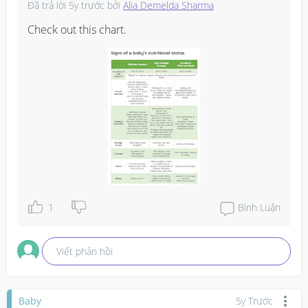
Đã trả lời
5y trước
bởi
Alia Demelda Sharma
Check out this chart.
1
Bình Luận
Viết phản hồi
Baby
5y Trước