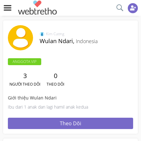
Kim Cương
Wulan Ndari,
Indonesia
ANGGOTA VIP
3
0
NGƯỜI THEO DÕI
THEO DÕI
Giới thiệu Wulan Ndari
Ibu dari 1 anak dan lagi hamil anak kedua
Theo Dõi