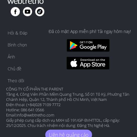
Đã có mặt! App miễn phí! Tải ngay hôm nay!
Hỏi & Đáp
Bình chọn
Ảnh
Chủ đề
Theo dõi
CÔNG TY CỔ PHẦN THE PARENT
Tầng 4, Công Viên Phần Mềm Quang Trung, Số 01 Tô Ký, Phường Tân
Chánh Hiệp, Quận 12, Thành phố Hồ Chí Minh, Việt Nam
Điện thoại: (+84)028 7109 7772
Hotline: 086 641 0566
Email:
info@webtretho.com
Giấy phép cung cấp dịch vụ MXH số 191/GP-BVHTTDL, cấp ngày:
25/12/2025. Chịu trách nhiệm nội dung: Đặng Thị Nghệ Hà.
Liên hệ quảng cáo