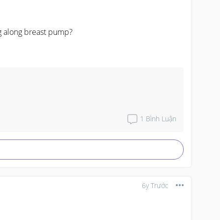
 along breast pump?
1
Bình Luận
6y Trước