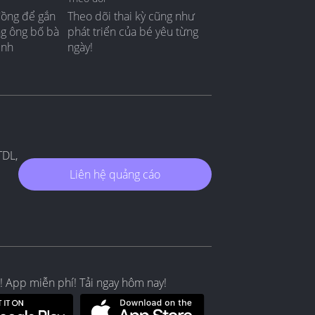
đồng để gắn
Theo dõi thai kỳ cũng như
ng ông bố bà
phát triển của bé yêu từng
ình
ngày!
TDL,
Liên hệ quảng cáo
! App miễn phí! Tải ngay hôm nay!