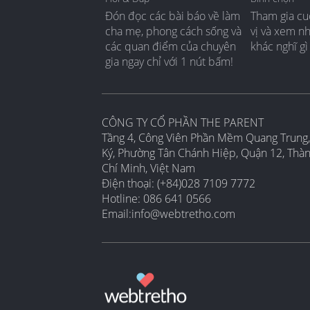
Đón đọc các bài báo về làm
Tham gia cu
cha mẹ, phong cách sống và
vị và xem n
các quan điểm của chuyên
khác nghĩ gì
gia ngay chỉ với 1 nút bấm!
CÔNG TY CỔ PHẦN THE PARENT
Tầng 4, Công Viên Phần Mềm Quang Trung,
Ký, Phường Tân Chánh Hiệp, Quận 12, Thà
Chí Minh, Việt Nam
Điện thoại: (+84)028 7109 7772
Hotline: 086 641 0566
Email:
info@webtretho.com