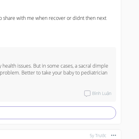
 share with me when recover or didnt then next 
health issues. But in some cases, a sacral dimple 
 problem. Better to take your baby to pediatrician 
Bình Luận
5y Trước