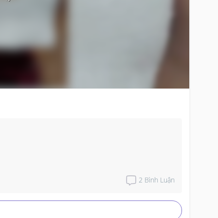
2
Bình Luận