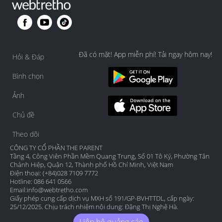
Đã có mặt! App miễn phí! Tải ngay hôm nay!
Hỏi & Đáp
Bình chọn
Ảnh
Chủ đề
Theo dõi
CÔNG TY CỔ PHẦN THE PARENT
Tầng 4, Công Viên Phần Mềm Quang Trung, Số 01 Tô Ký, Phường Tân
Chánh Hiệp, Quận 12, Thành phố Hồ Chí Minh, Việt Nam
Điện thoại: (+84)028 7109 7772
Hotline: 086 641 0566
Email:
info@webtretho.com
Giấy phép cung cấp dịch vụ MXH số 191/GP-BVHTTDL, cấp ngày:
25/12/2025. Chịu trách nhiệm nội dung: Đặng Thị Nghệ Hà.