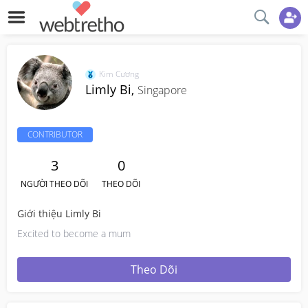
Kim Cương
Limly Bi,
Singapore
CONTRIBUTOR
3
0
NGƯỜI THEO DÕI
THEO DÕI
Giới thiệu Limly Bi
Excited to become a mum
Theo Dõi