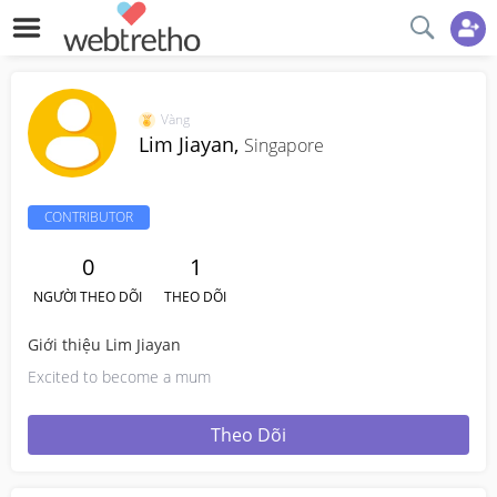
Vàng
Lim Jiayan,
Singapore
CONTRIBUTOR
0
1
NGƯỜI THEO DÕI
THEO DÕI
Giới thiệu Lim Jiayan
Excited to become a mum
Theo Dõi