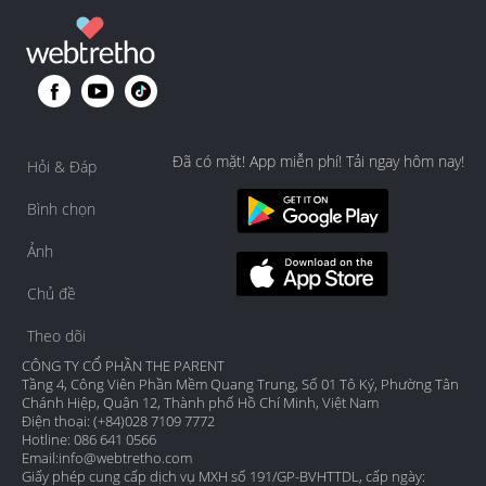
Đã có mặt! App miễn phí! Tải ngay hôm nay!
Hỏi & Đáp
Bình chọn
Ảnh
Chủ đề
Theo dõi
CÔNG TY CỔ PHẦN THE PARENT
Tầng 4, Công Viên Phần Mềm Quang Trung, Số 01 Tô Ký, Phường Tân
Chánh Hiệp, Quận 12, Thành phố Hồ Chí Minh, Việt Nam
Điện thoại: (+84)028 7109 7772
Hotline: 086 641 0566
Email:
info@webtretho.com
Giấy phép cung cấp dịch vụ MXH số 191/GP-BVHTTDL, cấp ngày: