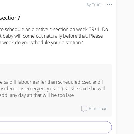
3y Trước
-section?
o schedule an elective c-section on week 39+1. Do 
at baby will come out naturally before that. Please 
h week do you schedule your c-section?
 said if labour earlier than scheduled csec and i 
onsidered as emergency csec :( so she said she will 
d. any day aft that will be too late
Bình Luận