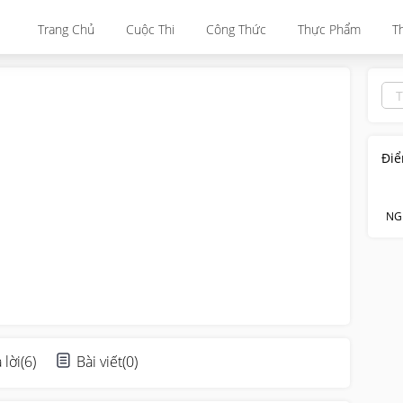
Trang Chủ
Cuộc Thi
Công Thức
Thực Phẩm
T
Điể
NG
 lời
(
6
)
Bài viết
(
0
)