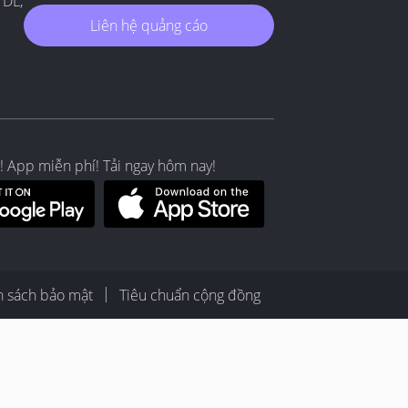
TDL,
Liên hệ quảng cáo
! App miễn phí! Tải ngay hôm nay!
h sách bảo mật
Tiêu chuẩn cộng đồng