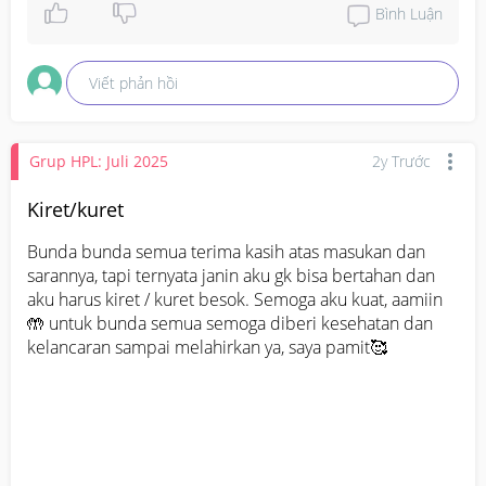
Bình Luận
Viết phản hồi
Grup HPL: Juli 2025
2y Trước
Kiret/kuret
Bunda bunda semua terima kasih atas masukan dan 
sarannya, tapi ternyata janin aku gk bisa bertahan dan 
aku harus kiret / kuret besok. Semoga aku kuat, aamiin
🤲 untuk bunda semua semoga diberi kesehatan dan 
kelancaran sampai melahirkan ya, saya pamit🥰