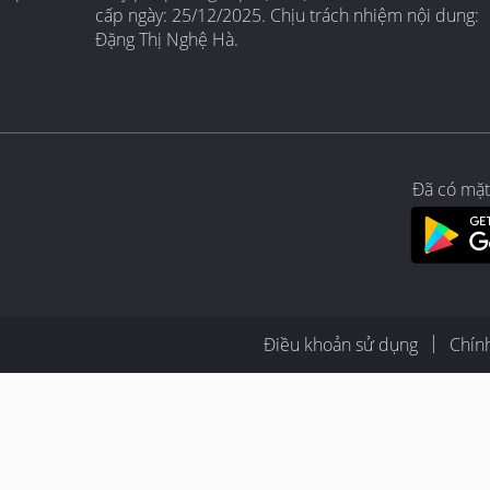
cấp ngày: 25/12/2025. Chịu trách nhiệm nội dung:
Đặng Thị Nghệ Hà.
Đã có mặt
Điều khoản sử dụng
Chín