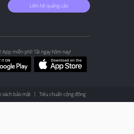
Liên hệ quảng cáo
! App miễn phí! Tải ngay hôm nay!
h sách bảo mật
Tiêu chuẩn cộng đồng