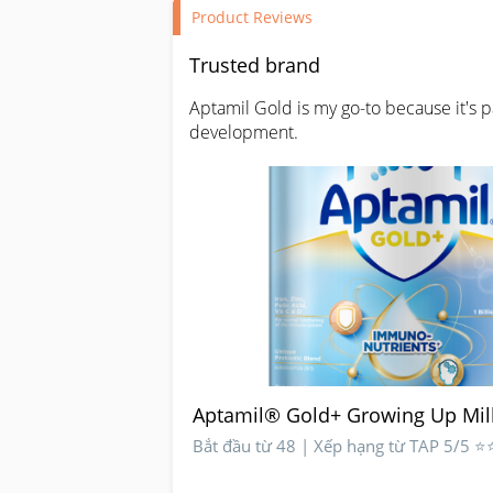
Product Reviews
Trusted brand
Aptamil Gold is my go-to because it's p
development.
Aptamil® Gold+ Growing Up Mil
Bắt đầu từ 48 | Xếp hạng từ TAP 5/5