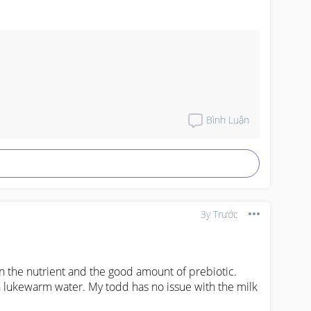
Bình Luận
3y Trước
n the nutrient and the good amount of prebiotic. 
in lukewarm water. My todd has no issue with the milk 