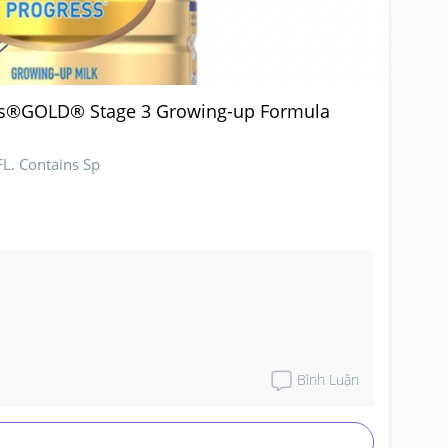
ss®GOLD® Stage 3 Growing-up Formula
. Contains Sp
Bình Luận