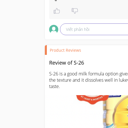
Viết phản hồi
Product Reviews
Review of S-26
S-26 is a good milk formula option give
the texture and it dissolves well in lu
taste.