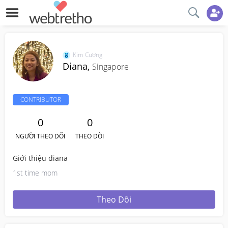
Kim Cương
Diana,
Singapore
CONTRIBUTOR
0
0
NGƯỜI THEO DÕI
THEO DÕI
Giới thiệu diana
1st time mom
Theo Dõi