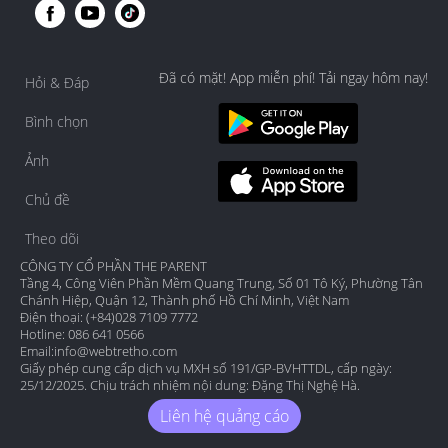
Đã có mặt! App miễn phí! Tải ngay hôm nay!
Hỏi & Đáp
Bình chọn
Ảnh
Chủ đề
Theo dõi
CÔNG TY CỔ PHẦN THE PARENT
Tầng 4, Công Viên Phần Mềm Quang Trung, Số 01 Tô Ký, Phường Tân
Chánh Hiệp, Quận 12, Thành phố Hồ Chí Minh, Việt Nam
Điện thoại: (+84)028 7109 7772
Hotline: 086 641 0566
Email:
info@webtretho.com
Giấy phép cung cấp dịch vụ MXH số 191/GP-BVHTTDL, cấp ngày:
25/12/2025. Chịu trách nhiệm nội dung: Đặng Thị Nghệ Hà.
Liên hệ quảng cáo