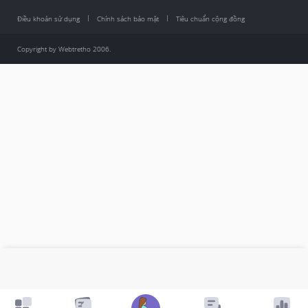
Điều khoản sử dụng
Chính sách bảo mật
Tiêu chuẩn cộng đồng
Copyright by Webtretho 2006.