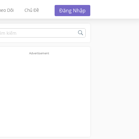
Đăng Nhập
heo Dõi
Chủ Đề