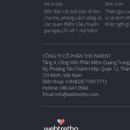
Hỏi & Đáp
Bình chọn
Đón đọc các bài báo về làm
Tham gia cu
cha mẹ, phong cách sống và
vị và xem n
các quan điểm của chuyên
khác nghĩ gì
gia ngay chỉ với 1 nút bấm!
CÔNG TY CỔ PHẦN THE PARENT
Tầng 4, Công Viên Phần Mềm Quang Trung,
Ký, Phường Tân Chánh Hiệp, Quận 12, Thà
Chí Minh, Việt Nam
Điện thoại: (+84)028 7109 7772
Hotline: 086 641 0566
Email:
info@webtretho.com