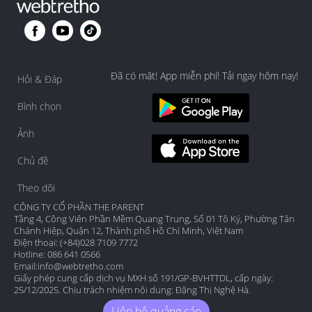
Đã có mặt! App miễn phí! Tải ngay hôm nay!
Hỏi & Đáp
Bình chọn
Ảnh
Chủ đề
Theo dõi
CÔNG TY CỔ PHẦN THE PARENT
Tầng 4, Công Viên Phần Mềm Quang Trung, Số 01 Tô Ký, Phường Tân
Chánh Hiệp, Quận 12, Thành phố Hồ Chí Minh, Việt Nam
Điện thoại: (+84)028 7109 7772
Hotline: 086 641 0566
Email:
info@webtretho.com
Giấy phép cung cấp dịch vụ MXH số 191/GP-BVHTTDL, cấp ngày:
25/12/2025. Chịu trách nhiệm nội dung: Đặng Thị Nghệ Hà.
Liên hệ quảng cáo