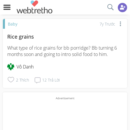
Baby
7y Trước
Rice grains
What type of rice grains for bb porridge? Bb turning 6 
months soon and going to intro solid food to him.
Vô Danh
2
Thích
12
Trả Lời