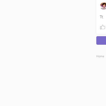
Tt
Home