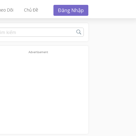
Đăng Nhập
heo Dõi
Chủ Đề