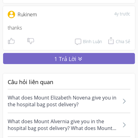
4y trước
Rukinem
thanks 
Bình Luận
Chia Sẻ
1 Trả Lời
Câu hỏi liên quan
What does Mount Elizabeth Novena give you in
the hospital bag post delivery?
What does Mount Alvernia give you in the
hospital bag post delivery? What does Mount
Alvernia give y...