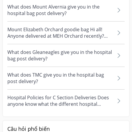
What does Mount Alvernia give you in the
hospital bag post delivery?
Mount Elizabeth Orchard goodie bag Hi all!
Anyone delivered at MEH Orchard recently?
What do they gi...
What does Gleaneagles give you in the hospital
bag post delivery?
What does TMC give you in the hospital bag
post delivery?
Hospital Policies for C Section Deliveries Does
anyone know what the different hospital
policies are...
Câu hỏi phổ biến