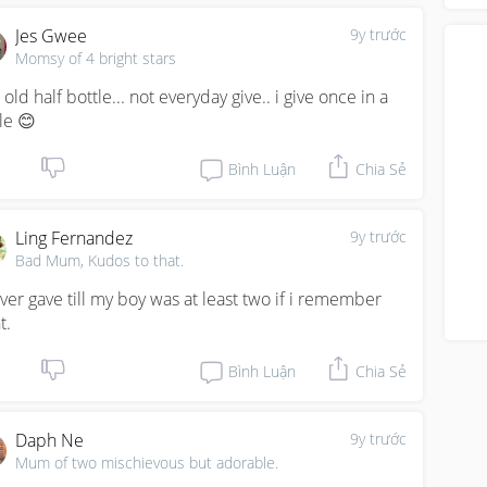
Jes Gwee
9y trước
Momsy of 4 bright stars
 old half bottle... not everyday give.. i give once in a 
le 😊
Bình Luận
Chia Sẻ
Ling Fernandez
9y trước
Bad Mum, Kudos to that.
ever gave till my boy was at least two if i remember 
t.
Bình Luận
Chia Sẻ
Daph Ne
9y trước
Mum of two mischievous but adorable.