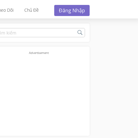
Đăng Nhập
heo Dõi
Chủ Đề