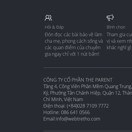
Hỏi & Đáp
Bình chọn
Đón đọc các bài báo về làm
Tham gia cu
cha mẹ, phong cách sống và
vị và xem n
các quan điểm của chuyên
khác nghĩ gì
gia ngay chỉ với 1 nút bấm!
CÔNG TY CỔ PHẦN THE PARENT
Tầng 4, Công Viên Phần Mềm Quang Trung,
Ký, Phường Tân Chánh Hiệp, Quận 12, Thà
Chí Minh, Việt Nam
Điện thoại: (+84)028 7109 7772
Hotline: 086 641 0566
Email:
info@webtretho.com