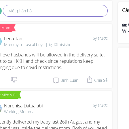
Câ
Viết phản hồi
🏡 
r Mom
WI-
hom
Lena Tan
5y trước
mo
Mummy to rascal boys | ig: @thisisher
elieve husbands will be allowed in the delivery suite. 
t to call KKH and check since regulations keep 
nging due to covid restrictions.
Bình Luận
Chia Sẻ
 viên VIP
Noronisa Datualabi
5y trước
Working Momma
ecently delivered my baby last 26th August and my 
band was inside the delivery room. Both of you need 