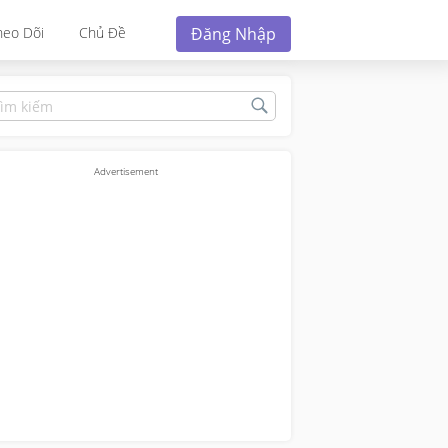
Đăng Nhập
heo Dõi
Chủ Đề