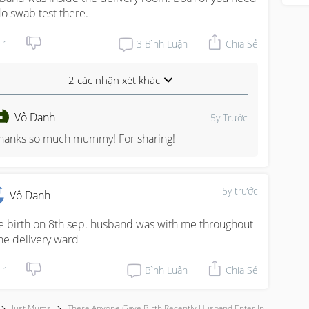
do swab test there.
1
3
Bình Luận
Chia Sẻ
2 các nhận xét khác
Vô Danh
5y Trước
hanks so much mummy! For sharing!
5y trước
Vô Danh
e birth on 8th sep. husband was with me throughout 
the delivery ward
1
Bình Luận
Chia Sẻ
Just Mums
There Anyone Gave Birth Recently Husband Enter In