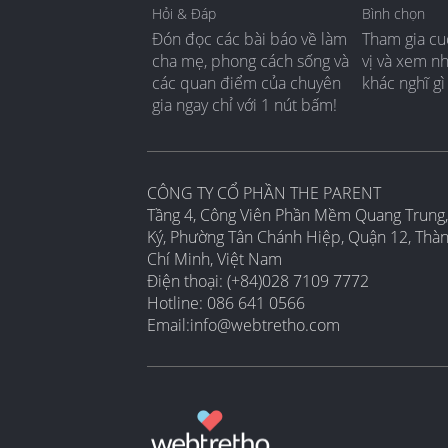
Hỏi & Đáp
Bình chọn
Đón đọc các bài báo về làm
Tham gia cu
cha mẹ, phong cách sống và
vị và xem n
các quan điểm của chuyên
khác nghĩ gì
gia ngay chỉ với 1 nút bấm!
CÔNG TY CỔ PHẦN THE PARENT
Tầng 4, Công Viên Phần Mềm Quang Trung,
Ký, Phường Tân Chánh Hiệp, Quận 12, Thà
Chí Minh, Việt Nam
Điện thoại: (+84)028 7109 7772
Hotline: 086 641 0566
Email:
info@webtretho.com