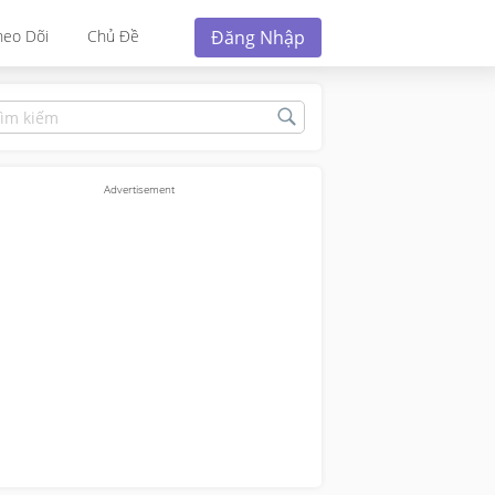
Đăng Nhập
heo Dõi
Chủ Đề