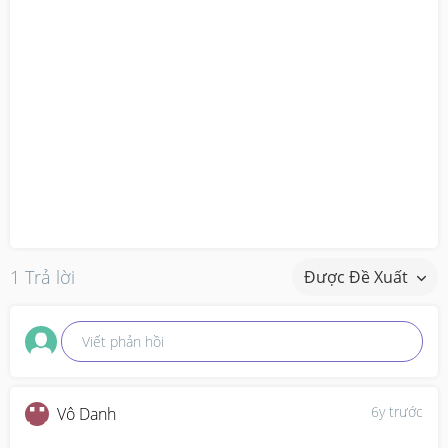
1 Trả lời
Được Đề Xuất
Viết phản hồi
6y trước
Vô Danh