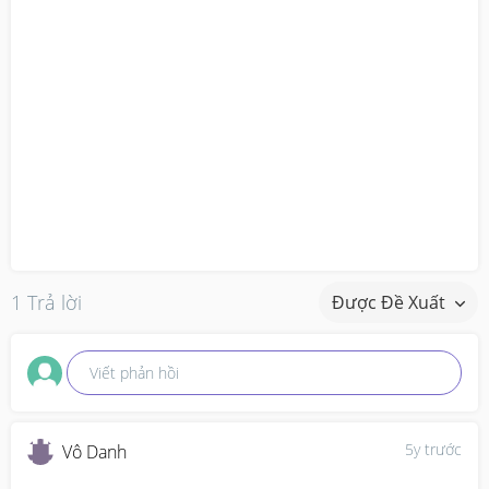
1 Trả lời
Được Đề Xuất
Viết phản hồi
5y trước
Vô Danh