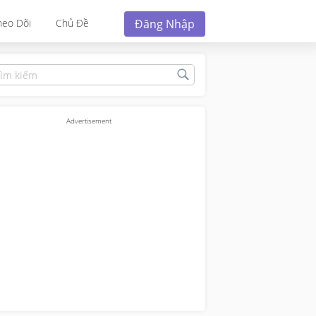
Đăng Nhập
heo Dõi
Chủ Đề