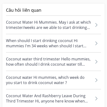
Câu hỏi liên quan
Coconut Water Hi Mummies. May i ask at which
trimester/weeks are we able to start drinking
coconut w...
When should I start drinking coconut Hi
mummies I'm 34 weeks when should I start
drinking coconut wa...
Coconut water third trimester Hello mummies,
how often should I drink coconut water till
before deli...
Coconut water Hi mummies, which week do
you start to drink coconut water ?
Coconut Water And Rashberry Leave During
Third Trimester Hi, anyone here know when
can we start drin...