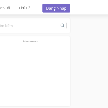
Đăng Nhập
heo Dõi
Chủ Đề