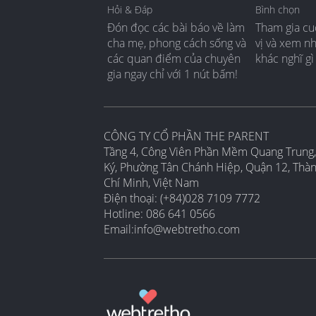
Hỏi & Đáp
Bình chọn
Đón đọc các bài báo về làm
Tham gia cu
cha mẹ, phong cách sống và
vị và xem n
các quan điểm của chuyên
khác nghĩ gì
gia ngay chỉ với 1 nút bấm!
CÔNG TY CỔ PHẦN THE PARENT
Tầng 4, Công Viên Phần Mềm Quang Trung,
Ký, Phường Tân Chánh Hiệp, Quận 12, Thà
Chí Minh, Việt Nam
Điện thoại: (+84)028 7109 7772
Hotline: 086 641 0566
Email:
info@webtretho.com