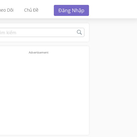
Đăng Nhập
heo Dõi
Chủ Đề