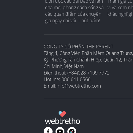
Đón đọc các bài báo về làm
Tham gia cu
cha mẹ, phong cách sống và
vị và xem n
các quan điểm của chuyên
khác nghĩ gì
gia ngay chỉ với 1 nút bấm!
CÔNG TY CỔ PHẦN THE PARENT
Tầng 4, Công Viên Phần Mềm Quang Trung,
Ký, Phường Tân Chánh Hiệp, Quận 12, Thà
Chí Minh, Việt Nam
Điện thoại: (+84)028 7109 7772
Hotline: 086 641 0566
Email:
info@webtretho.com