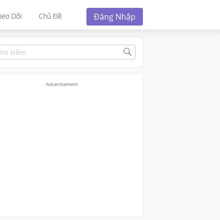
Đăng Nhập
heo Dõi
Chủ Đề