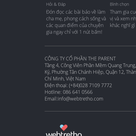
Hỏi & Đáp
Bình chọn
Đón đọc các bài báo về làm
Tham gia cu
cha mẹ, phong cách sống và
vị và xem n
các quan điểm của chuyên
khác nghĩ gì
gia ngay chỉ với 1 nút bấm!
CÔNG TY CỔ PHẦN THE PARENT
Tầng 4, Công Viên Phần Mềm Quang Trung,
Ký, Phường Tân Chánh Hiệp, Quận 12, Thà
Chí Minh, Việt Nam
Điện thoại: (+84)028 7109 7772
Hotline: 086 641 0566
Email:
info@webtretho.com