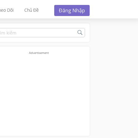
Đăng Nhập
heo Dõi
Chủ Đề