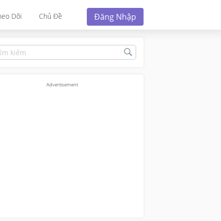
Đăng Nhập
heo Dõi
Chủ Đề