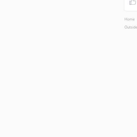
Home
Outsid