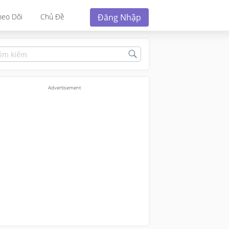
Đăng Nhập
heo Dõi
Chủ Đề