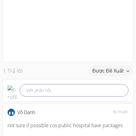
1 Trả lời
Được Đề Xuất
Viết phản hồi
4y trước
Vô Danh
not sure if possible cos public hospital have packages