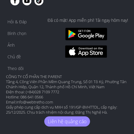
Đã có mặt! App miễn phí! Tải ngay hôm nay!
Hỏi & Đáp
Bình chọn
Ảnh
Chủ đề
Theo dõi
CÔNG TY CỔ PHẦN THE PARENT
Tầng 4, Công Viên Phần Mềm Quang Trung, Số 01 Tô Ký, Phường Tân
Chánh Hiệp, Quận 12, Thành phố Hồ Chí Minh, Việt Nam
Điện thoại: (+84)028 7109 7772
Hotline: 086 641 0566
Email:
info@webtretho.com
Giấy phép cung cấp dịch vụ MXH số 191/GP-BVHTTDL, cấp ngày:
25/12/2025. Chịu trách nhiệm nội dung: Đặng Thị Nghệ Hà.
Liên hệ quảng cáo