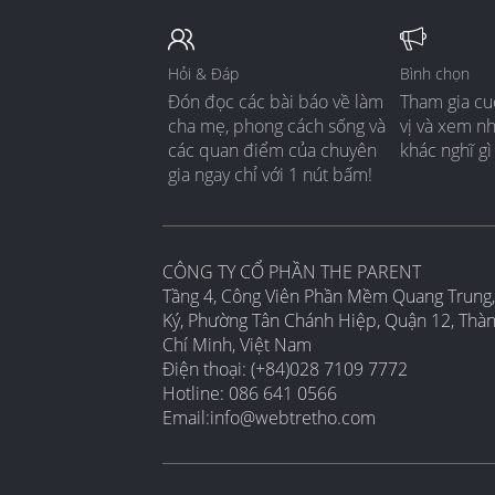
Hỏi & Đáp
Bình chọn
Đón đọc các bài báo về làm
Tham gia cu
cha mẹ, phong cách sống và
vị và xem n
các quan điểm của chuyên
khác nghĩ gì
gia ngay chỉ với 1 nút bấm!
CÔNG TY CỔ PHẦN THE PARENT
Tầng 4, Công Viên Phần Mềm Quang Trung,
Ký, Phường Tân Chánh Hiệp, Quận 12, Thà
Chí Minh, Việt Nam
Điện thoại: (+84)028 7109 7772
Hotline: 086 641 0566
Email:
info@webtretho.com