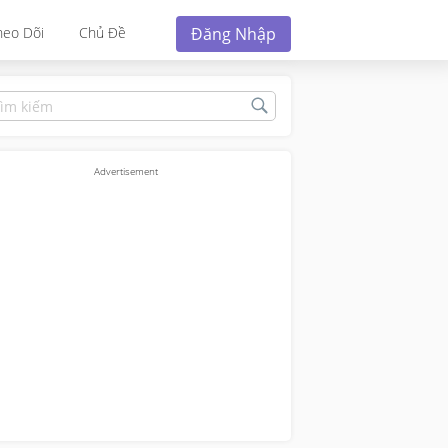
Đăng Nhập
heo Dõi
Chủ Đề