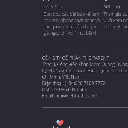
Hỏi & Đáp
Bình chọn
Đón đọc các bài báo về làm
Tham gia cu
cha mẹ, phong cách sống và
vị và xem n
các quan điểm của chuyên
khác nghĩ gì
gia ngay chỉ với 1 nút bấm!
CÔNG TY CỔ PHẦN THE PARENT
Tầng 4, Công Viên Phần Mềm Quang Trung,
Ký, Phường Tân Chánh Hiệp, Quận 12, Thà
Chí Minh, Việt Nam
Điện thoại: (+84)028 7109 7772
Hotline: 086 641 0566
Email:
info@webtretho.com