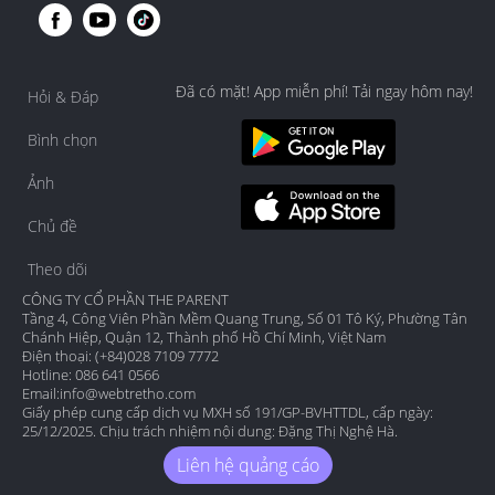
Đã có mặt! App miễn phí! Tải ngay hôm nay!
Hỏi & Đáp
Bình chọn
Ảnh
Chủ đề
Theo dõi
CÔNG TY CỔ PHẦN THE PARENT
Tầng 4, Công Viên Phần Mềm Quang Trung, Số 01 Tô Ký, Phường Tân
Chánh Hiệp, Quận 12, Thành phố Hồ Chí Minh, Việt Nam
Điện thoại: (+84)028 7109 7772
Hotline: 086 641 0566
Email:
info@webtretho.com
Giấy phép cung cấp dịch vụ MXH số 191/GP-BVHTTDL, cấp ngày:
25/12/2025. Chịu trách nhiệm nội dung: Đặng Thị Nghệ Hà.
Liên hệ quảng cáo