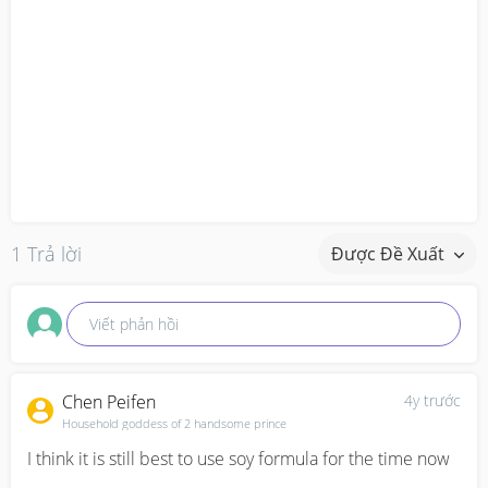
1 Trả lời
Được Đề Xuất
Viết phản hồi
Chen Peifen
4y trước
Household goddess of 2 handsome prince
I think it is still best to use soy formula for the time now