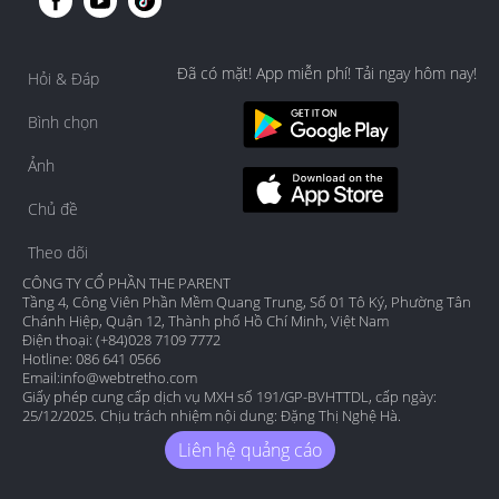
Đã có mặt! App miễn phí! Tải ngay hôm nay!
Hỏi & Đáp
Bình chọn
Ảnh
Chủ đề
Theo dõi
CÔNG TY CỔ PHẦN THE PARENT
Tầng 4, Công Viên Phần Mềm Quang Trung, Số 01 Tô Ký, Phường Tân
Chánh Hiệp, Quận 12, Thành phố Hồ Chí Minh, Việt Nam
Điện thoại: (+84)028 7109 7772
Hotline: 086 641 0566
Email:
info@webtretho.com
Giấy phép cung cấp dịch vụ MXH số 191/GP-BVHTTDL, cấp ngày:
25/12/2025. Chịu trách nhiệm nội dung: Đặng Thị Nghệ Hà.
Liên hệ quảng cáo