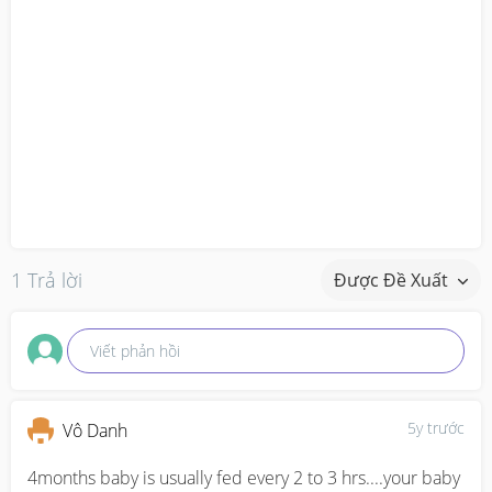
1 Trả lời
Được Đề Xuất
Viết phản hồi
5y trước
Vô Danh
4months baby is usually fed every 2 to 3 hrs....your baby 