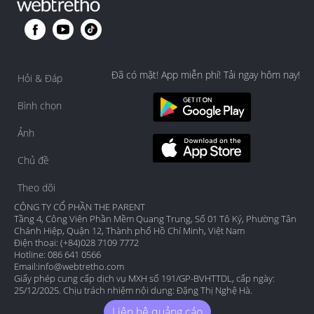
Đã có mặt! App miễn phí! Tải ngay hôm nay!
Hỏi & Đáp
Bình chọn
Ảnh
Chủ đề
Theo dõi
CÔNG TY CỔ PHẦN THE PARENT
Tầng 4, Công Viên Phần Mềm Quang Trung, Số 01 Tô Ký, Phường Tân
Chánh Hiệp, Quận 12, Thành phố Hồ Chí Minh, Việt Nam
Điện thoại: (+84)028 7109 7772
Hotline: 086 641 0566
Email:
info@webtretho.com
Giấy phép cung cấp dịch vụ MXH số 191/GP-BVHTTDL, cấp ngày:
25/12/2025. Chịu trách nhiệm nội dung: Đặng Thị Nghệ Hà.
Liên hệ quảng cáo