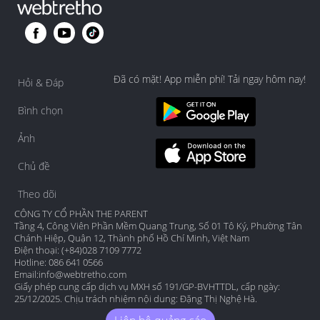
Đã có mặt! App miễn phí! Tải ngay hôm nay!
Hỏi & Đáp
Bình chọn
Ảnh
Chủ đề
Theo dõi
CÔNG TY CỔ PHẦN THE PARENT
Tầng 4, Công Viên Phần Mềm Quang Trung, Số 01 Tô Ký, Phường Tân
Chánh Hiệp, Quận 12, Thành phố Hồ Chí Minh, Việt Nam
Điện thoại: (+84)028 7109 7772
Hotline: 086 641 0566
Email:
info@webtretho.com
Giấy phép cung cấp dịch vụ MXH số 191/GP-BVHTTDL, cấp ngày:
25/12/2025. Chịu trách nhiệm nội dung: Đặng Thị Nghệ Hà.