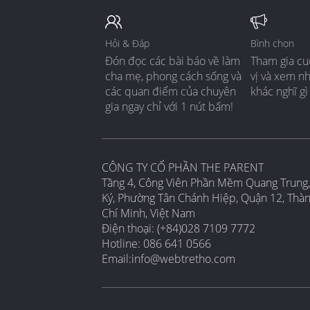
Hỏi & Đáp
Bình chọn
Đón đọc các bài báo về làm
Tham gia cu
cha mẹ, phong cách sống và
vị và xem n
các quan điểm của chuyên
khác nghĩ gì
gia ngay chỉ với 1 nút bấm!
CÔNG TY CỔ PHẦN THE PARENT
Tầng 4, Công Viên Phần Mềm Quang Trung,
Ký, Phường Tân Chánh Hiệp, Quận 12, Thà
Chí Minh, Việt Nam
Điện thoại: (+84)028 7109 7772
Hotline: 086 641 0566
Email:
info@webtretho.com