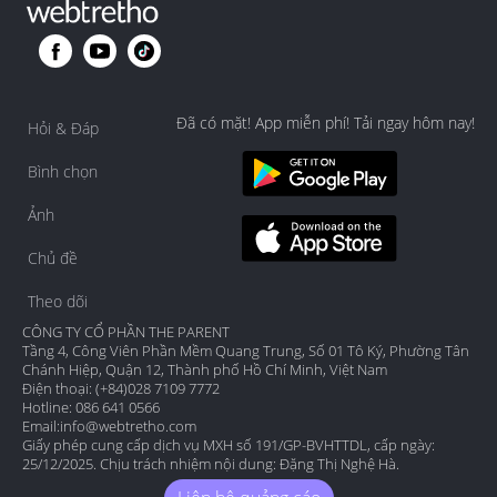
Đã có mặt! App miễn phí! Tải ngay hôm nay!
Hỏi & Đáp
Bình chọn
Ảnh
Chủ đề
Theo dõi
CÔNG TY CỔ PHẦN THE PARENT
Tầng 4, Công Viên Phần Mềm Quang Trung, Số 01 Tô Ký, Phường Tân
Chánh Hiệp, Quận 12, Thành phố Hồ Chí Minh, Việt Nam
Điện thoại: (+84)028 7109 7772
Hotline: 086 641 0566
Email:
info@webtretho.com
Giấy phép cung cấp dịch vụ MXH số 191/GP-BVHTTDL, cấp ngày:
25/12/2025. Chịu trách nhiệm nội dung: Đặng Thị Nghệ Hà.