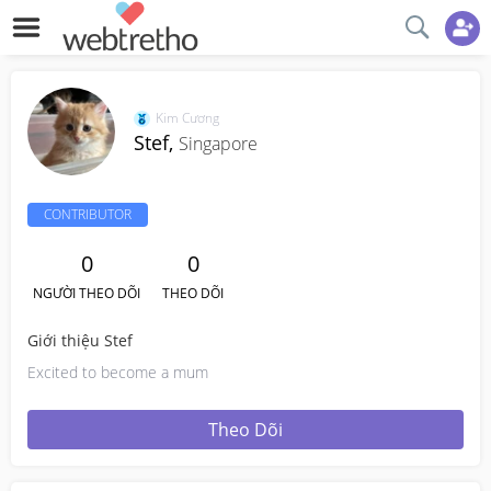
Kim Cương
Stef,
Singapore
CONTRIBUTOR
0
0
NGƯỜI THEO DÕI
THEO DÕI
Giới thiệu Stef
Excited to become a mum
Theo Dõi