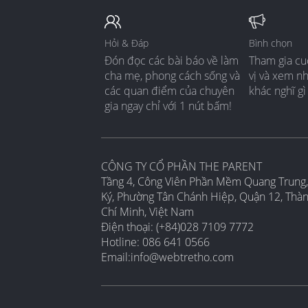
Hỏi & Đáp
Bình chọn
Đón đọc các bài báo về làm
Tham gia cu
cha mẹ, phong cách sống và
vị và xem n
các quan điểm của chuyên
khác nghĩ gì
gia ngay chỉ với 1 nút bấm!
CÔNG TY CỔ PHẦN THE PARENT
Tầng 4, Công Viên Phần Mềm Quang Trung,
Ký, Phường Tân Chánh Hiệp, Quận 12, Thà
Chí Minh, Việt Nam
Điện thoại: (+84)028 7109 7772
Hotline: 086 641 0566
Email:
info@webtretho.com