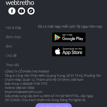
Đã có mặt! App miễn phí! Tải ngay hôm nay!
Hỏi & Đáp
Bình chọn
Ảnh
Chủ đề
Theo dõi
CÔNG TY CỔ PHẦN THE PARENT
Tầng 4, Công Viên Phần Mềm Quang Trung, Số 01 Tô Ký, Phường Tân
Chánh Hiệp, Quận 12, Thành phố Hồ Chí Minh, Việt Nam
Điện thoại: (+84)028 7109 7772
Hotline: 086 641 0566
Email:
info@webtretho.com
Giấy phép cung cấp dịch vụ MXH số 191/GP-BVHTTDL, cấp ngày:
25/12/2025. Chịu trách nhiệm nội dung: Đặng Thị Nghệ Hà.