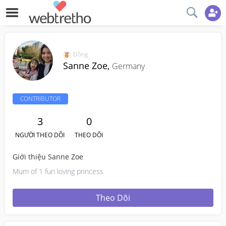
Đồng
Sanne Zoe,
Germany
CONTRIBUTOR
3
0
NGƯỜI THEO DÕI
THEO DÕI
Giới thiệu Sanne Zoe
Mum of 1 fun loving princess
Theo Dõi