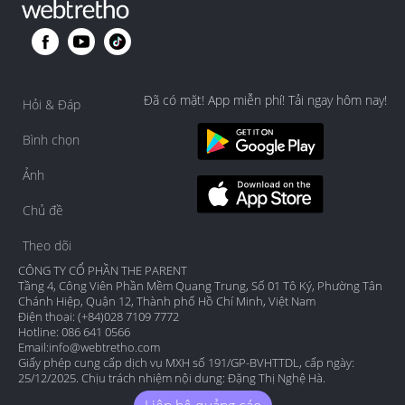
Đã có mặt! App miễn phí! Tải ngay hôm nay!
Hỏi & Đáp
Bình chọn
Ảnh
Chủ đề
Theo dõi
CÔNG TY CỔ PHẦN THE PARENT
Tầng 4, Công Viên Phần Mềm Quang Trung, Số 01 Tô Ký, Phường Tân
Chánh Hiệp, Quận 12, Thành phố Hồ Chí Minh, Việt Nam
Điện thoại: (+84)028 7109 7772
Hotline: 086 641 0566
Email:
info@webtretho.com
Giấy phép cung cấp dịch vụ MXH số 191/GP-BVHTTDL, cấp ngày:
25/12/2025. Chịu trách nhiệm nội dung: Đặng Thị Nghệ Hà.