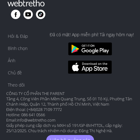
Đã có mặt! App miễn phí! Tải ngay hôm nay!
Hỏi & Đáp
Bình chọn
Ảnh
Chủ đề
Theo dõi
CÔNG TY CỔ PHẦN THE PARENT
Tầng 4, Công Viên Phần Mềm Quang Trung, Số 01 Tô Ký, Phường Tân
Chánh Hiệp, Quận 12, Thành phố Hồ Chí Minh, Việt Nam
Điện thoại: (+84)028 7109 7772
Hotline: 086 641 0566
Email:
info@webtretho.com
Giấy phép cung cấp dịch vụ MXH số 191/GP-BVHTTDL, cấp ngày:
25/12/2025. Chịu trách nhiệm nội dung: Đặng Thị Nghệ Hà.