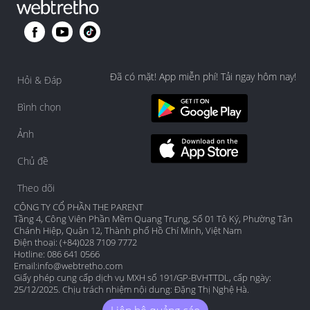
Đã có mặt! App miễn phí! Tải ngay hôm nay!
Hỏi & Đáp
Bình chọn
Ảnh
Chủ đề
Theo dõi
CÔNG TY CỔ PHẦN THE PARENT
Tầng 4, Công Viên Phần Mềm Quang Trung, Số 01 Tô Ký, Phường Tân
Chánh Hiệp, Quận 12, Thành phố Hồ Chí Minh, Việt Nam
Điện thoại: (+84)028 7109 7772
Hotline: 086 641 0566
Email:
info@webtretho.com
Giấy phép cung cấp dịch vụ MXH số 191/GP-BVHTTDL, cấp ngày:
25/12/2025. Chịu trách nhiệm nội dung: Đặng Thị Nghệ Hà.