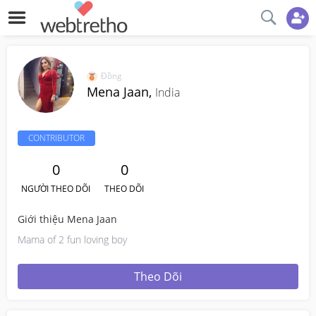
Đồng
Mena Jaan,
India
CONTRIBUTOR
0
0
NGƯỜI THEO DÕI
THEO DÕI
Giới thiệu Mena Jaan
Mama of 2 fun loving boy
Theo Dõi