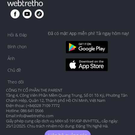
Đã có mặt! App miễn phí! Tải ngay hôm nay!
Hỏi & Đáp
Bình chọn
Ảnh
Chủ đề
Theo dõi
CÔNG TY CỔ PHẦN THE PARENT
Tầng 4, Công Viên Phần Mềm Quang Trung, Số 01 Tô Ký, Phường Tân
Chánh Hiệp, Quận 12, Thành phố Hồ Chí Minh, Việt Nam
Điện thoại: (+84)028 7109 7772
Hotline: 086 641 0566
Email:
info@webtretho.com
Giấy phép cung cấp dịch vụ MXH số 191/GP-BVHTTDL, cấp ngày:
25/12/2025. Chịu trách nhiệm nội dung: Đặng Thị Nghệ Hà.