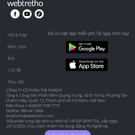
Đã có mặt! App miễn phí! Tải ngay hôm nay!
Hỏi & Đáp
Bình chọn
Ảnh
Chủ đề
Theo dõi
CÔNG TY CỔ PHẦN THE PARENT
Tầng 4, Công Viên Phần Mềm Quang Trung, Số 01 Tô Ký, Phường Tân
Chánh Hiệp, Quận 12, Thành phố Hồ Chí Minh, Việt Nam
Điện thoại: (+84)028 7109 7772
Hotline: 086 641 0566
Email:
info@webtretho.com
Giấy phép cung cấp dịch vụ MXH số 191/GP-BVHTTDL, cấp ngày:
25/12/2025. Chịu trách nhiệm nội dung: Đặng Thị Nghệ Hà.