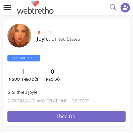
Đồng
Joyle,
United States
CONTRIBUTOR
1
0
NGƯỜI THEO DÕI
THEO DÕI
Giới thiệu Joyle
SURVEILLANCE AND RELATIONSHIP EXPERT
Theo Dõi