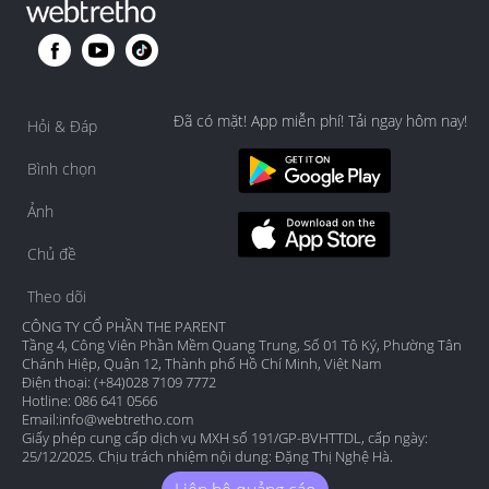
Đã có mặt! App miễn phí! Tải ngay hôm nay!
Hỏi & Đáp
Bình chọn
Ảnh
Chủ đề
Theo dõi
CÔNG TY CỔ PHẦN THE PARENT
Tầng 4, Công Viên Phần Mềm Quang Trung, Số 01 Tô Ký, Phường Tân
Chánh Hiệp, Quận 12, Thành phố Hồ Chí Minh, Việt Nam
Điện thoại: (+84)028 7109 7772
Hotline: 086 641 0566
Email:
info@webtretho.com
Giấy phép cung cấp dịch vụ MXH số 191/GP-BVHTTDL, cấp ngày:
25/12/2025. Chịu trách nhiệm nội dung: Đặng Thị Nghệ Hà.